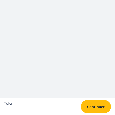
Total
Continuer
-