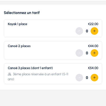
RÉSERVER
Sélectionnez un tarif
Kayak 1 place
€22.00
Canoë 2 places
€44.00
Canoë 3 places (dont 1 enfant)
€54.00
3ème place réservée à un enfant (5-11
ans)
SPORT NATURE MILLAU