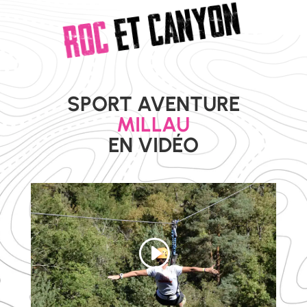
CANYON
et
ROC
SPORT AVENTURE
MILLAU
EN VIDÉO