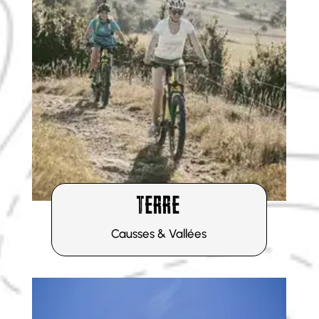
DÉCOUVRIR
TERRE
Causses & Vallées