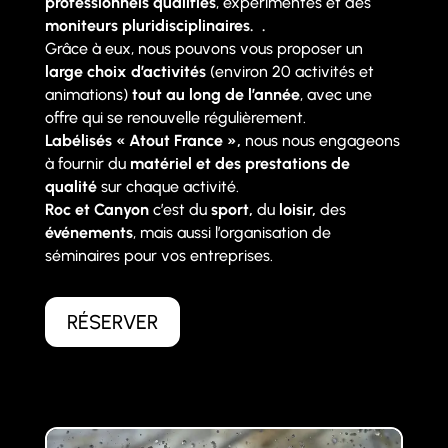
professionnels qualifiés
, expérimentés et des
moniteurs pluridisciplinaires. .
Grâce à eux, nous pouvons vous proposer un
large choix d’activités
(environ 20 activités et
animations)
tout au long de l’année
, avec une
offre qui se renouvelle régulièrement.
Labélisés « Atout France »,
nous nous engageons
à fournir du
matériel et des prestations de
qualité
sur chaque activité.
Roc et Canyon
c’est du
sport,
du
loisir,
des
événements
, mais aussi l’organisation de
séminaires pour vos entreprises.
RÉSERVER