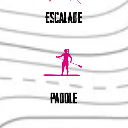
escalade
paddle