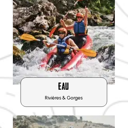
DÉCOUVRIR
EAU
Rivières & Gorges