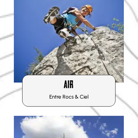
DÉCOUVRIR
AIR
Entre Rocs & Ciel