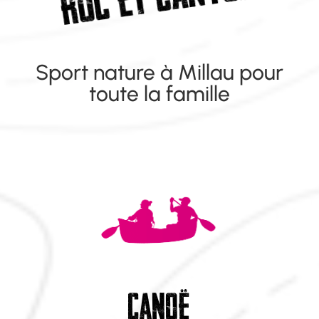
et
ROC
Sport nature à Millau pour
toute la famille
Canoë