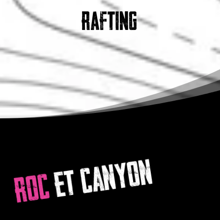
rafting
et CANYON
ROC