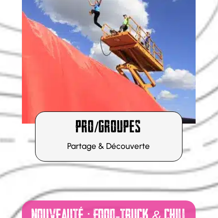
DÉCOUVRIR
PRO/GROUPES
Partage & Découverte
NOUVEAUTÉ : FOOD-TRUCK & CHILL