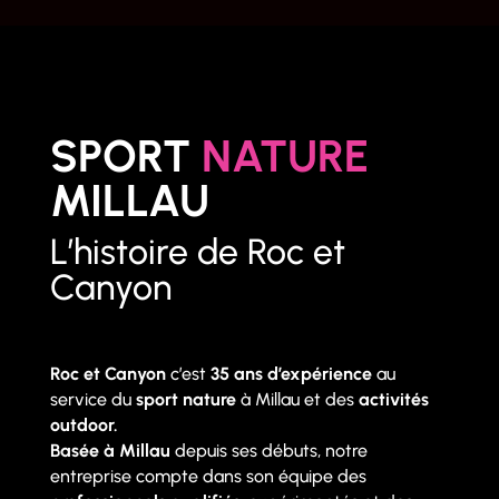
SPORT
NATURE
MILLAU
L’histoire de Roc et
Canyon
Roc et Canyon
c’est
35 ans d’expérience
au
service du
sport nature
à Millau et des
activités
outdoor.
Basée à Millau
depuis ses débuts, notre
entreprise compte dans son équipe des