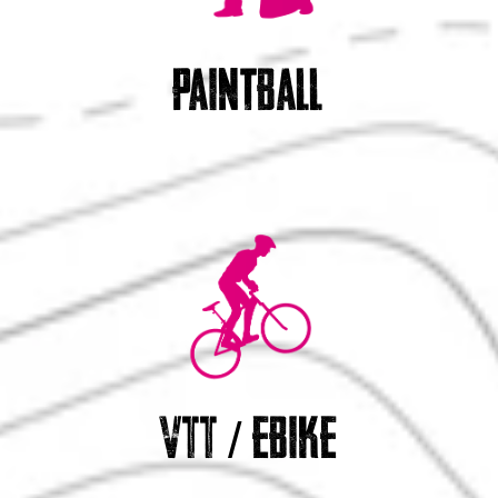
paintball
VTT / EBIKE