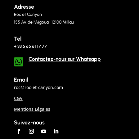
Adresse
Roc et Canyon
155 Av. de l’Aigoual, 12100 Millau
Tel
+ 33 5 65 61 17 77
Contactez-nous sur Whatsapp

Email
roc@roc-et-canyon.com
CGV
Mentions Légales
Suivez-nous