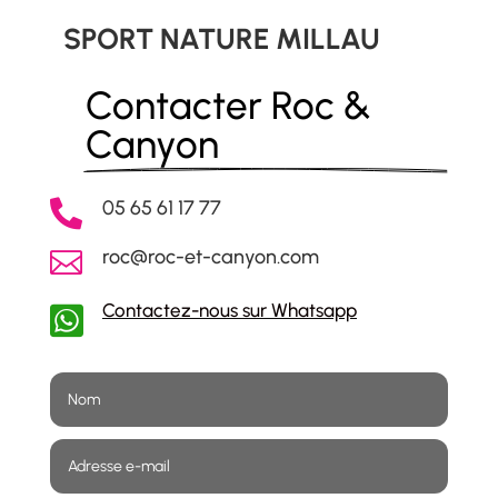
SPORT NATURE MILLAU
Contacter Roc & 
Canyon
05 65 61 17 77

roc@roc-et-canyon.com

Contactez-nous sur Whatsapp
