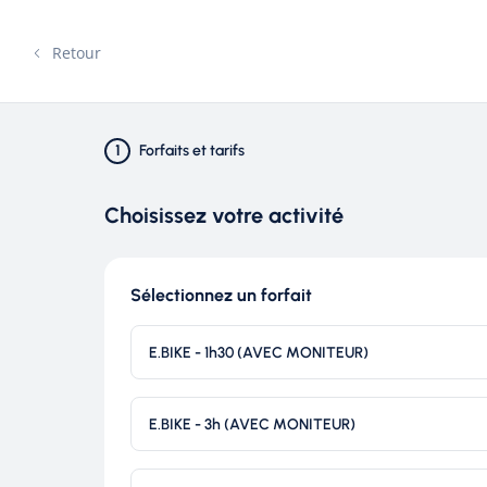
ACCUEIL
E
Retour
1
Forfaits et tarifs
VTT M
Choisissez votre activité
Sélectionnez un forfait
ET
E.BIKE - 1h30 (AVEC MONITEUR)
E-BIK
E.BIKE - 3h (AVEC MONITEUR)